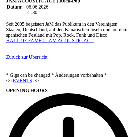
JAM ACOUSTIC ACT | Rock-Pop
Datum:
06.06.2026
21:30
Seit 2005 begeistert JaM das Publikum in den Vereinigten
Staaten, Deutschland, auf den Kanarischen Inseln und auf dem
spanischen Festland mit Pop, Rock, Funk und Disco.
HALL OF FAME > JAM ACOUSTIC ACT
Zurück zur Übersicht
* Gigs can be changed * Änderungen vorbehalten *
<<
EVENTS
>>
OPENING HOURS