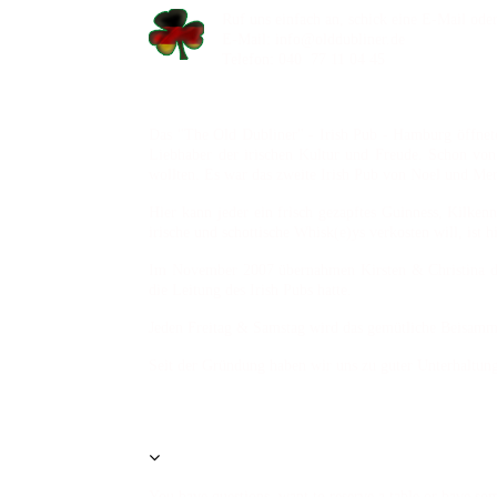
Ruf uns einfach an, schick eine E-Mail ode
E-Mail: info@olddubliner.de
Telefon: 040 77 11 04 45
Das "The Old Dubliner" - Irish Pub - Hamburg öffnet
Liebhaber der irischen Kultur und Freude. Schon von 
wollten. Es war das zweite Irish Pub von Noel und M
Hier kann jeder ein frisch gezapftes Guinness, Kilke
irische und schottische Whisk(e)ys verkosten will, ist h
Im November 2007 übernahmen Kirsten & Christina den
die Leitung des Irish Pubs hatte.
Jeden Freitag & Samstag wird das gemütliche Beisamme
Seit der Gründung haben wir uns zu guter Unterhaltung
You have questions, want to reserve a table or have so