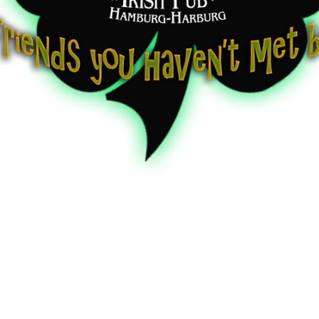
st etwas anderes auf dem Herzen?