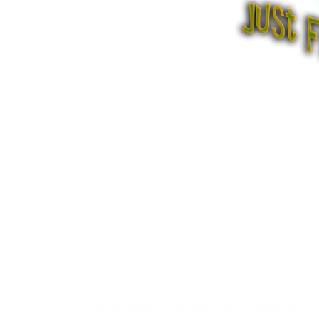
Du hast Fragen, willst einen Tisch reservieren oder ha