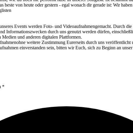
beste von heute oder gestern - egal wonach dir gerade ist: Wir haben
listen
Events werden Foto- und Videoaufnahmengemacht. Durch die Teiln
nd Informationszwecken durch uns genutzt werden dürfen, einschließli
en Medien und anderen digitalen Plattformen.
fnahmenohne weitere Zustimmung Eurerseits durch uns veröffentlicht un
ufnahmen einverstanden sein, bitten wir Euch, sich zu Beginn an un
n *