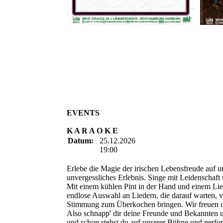
EVENTS
K A R A O K E
Datum:
25.12.2026
19:00
Erlebe die Magie der irischen Lebensfreude auf u
unvergessliches Erlebnis. Singe mit Leidenschaf
Mit einem kühlen Pint in der Hand und einem Lie
endlose Auswahl an Liedern, die darauf warten, 
Stimmung zum Überkochen bringen. Wir freuen u
Also schnapp' dir deine Freunde und Bekannten
und schon stehst du auf unserer Bühne und perform