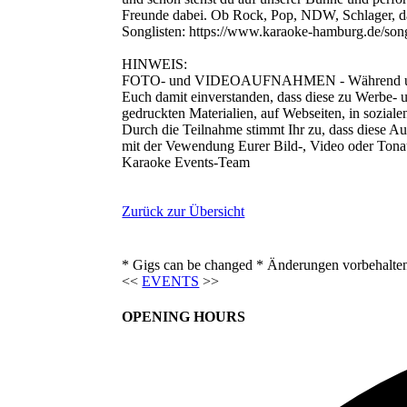
Freunde dabei. Ob Rock, Pop, NDW, Schlager, das 
Songlisten: https://www.karaoke-hamburg.de/song
HINWEIS:
FOTO- und VIDEOAUFNAHMEN - Während unseres 
Euch damit einverstanden, dass diese zu Werbe- u
gedruckten Materialien, auf Webseiten, in sozial
Durch die Teilnahme stimmt Ihr zu, dass diese Au
mit der Vewendung Eurer Bild-, Video oder Tona
Karaoke Events-Team
Zurück zur Übersicht
* Gigs can be changed * Änderungen vorbehalte
<<
EVENTS
>>
OPENING HOURS