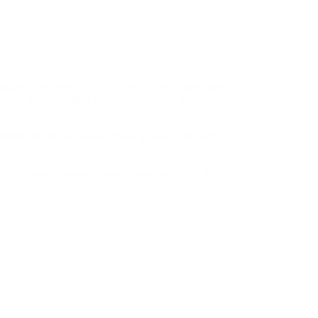
tadtteil von Hamburg) die Türen für alle Freunde und
 und die Geselligkeit liebten und ein Teil davon sein
eineken Pils in gemütlicher Runde genießen. Wer gerne
d Dubliner gearbeitet, wobei Kirsten schon seit 1999