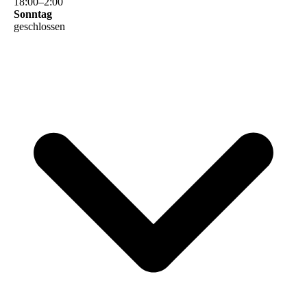
18
:
00
–
2
:
00
Sonntag
geschlossen