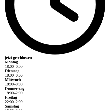
jetzt geschlossen
Montag
18
:
00
–
0
:
00
Dienstag
18
:
00
–
0
:
00
Mittwoch
18
:
00
–
0
:
00
Donnerstag
18
:
00
–
2
:
00
Freitag
22
:
00
–
2
:
00
Samstag