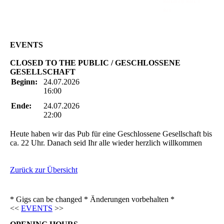
Rockabilly-Rock 'n'
Roll
EVENTS
CLOSED TO THE PUBLIC / GESCHLOSSENE
GESELLSCHAFT
Beginn:
24.07.2026
16:00
Ende:
24.07.2026
22:00
Heute haben wir das Pub für eine Geschlossene Gesellschaft bis
ca. 22 Uhr. Danach seid Ihr alle wieder herzlich willkommen
Zurück zur Übersicht
* Gigs can be changed * Änderungen vorbehalten *
<<
EVENTS
>>