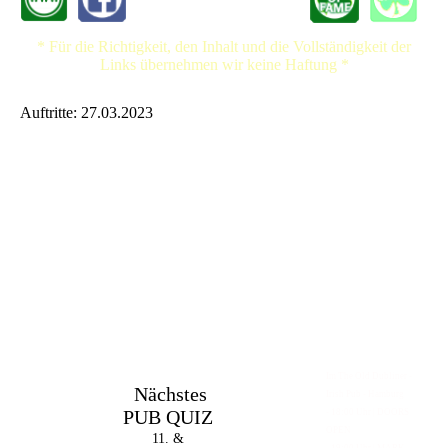
* Für die Richtigkeit, den Inhalt und die Vollständigkeit der
Links übernehmen wir keine Haftung *
Auftritte: 27.03.2023
Im The Old Dubliner -
Nächstes
Irish Pub - Hamburg
PUB QUIZ
- 18:00 Uhr | DOORS
OPEN
11. &